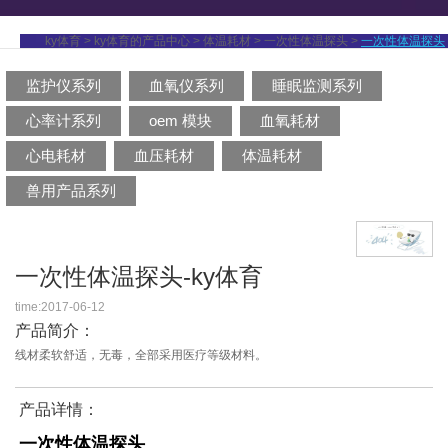
ky体育
>
ky体育的产品中心
>
体温耗材
>
一次性体温探头
>
一次性体温探头
监护仪系列
血氧仪系列
睡眠监测系列
心率计系列
oem 模块
血氧耗材
心电耗材
血压耗材
体温耗材
兽用产品系列
一次性体温探头-ky体育
time:2017-06-12
产品简介：
线材柔软舒适，无毒，全部采用医疗等级材料。
产品详情：
一次性体温探头