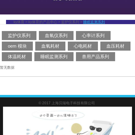
ky体育
>
ky体育的产品中心
>
监护仪系列
>
睡眠监测系列
监护仪系列
血氧仪系列
心率计系列
oem 模块
血氧耗材
心电耗材
血压耗材
体温耗材
睡眠监测系列
兽用产品系列
暂无数据
© 2017 上海贝瑞电子科技有限公司