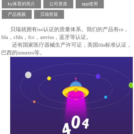
ky体育的简介
公司资质
app使用
产品视频
贝瑞答疑
贝瑞就拥有iso认证的质量体系。我们的产品有ce，
fda，cfda，fcc，anvisa，蓝牙等认证。
还有国家医疗器械生产许可证，美国fda标准认证，
巴西的inmetro等。