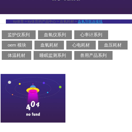
ky体育
>
ky体育的产品中心
>
血氧耗材
>
血氧导联连接线
监护仪系列
血氧仪系列
心率计系列
oem 模块
血氧耗材
心电耗材
血压耗材
体温耗材
睡眠监测系列
兽用产品系列
血氧连接导联线