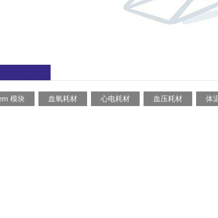
em 模块
血氧耗材
心电耗材
血压耗材
体