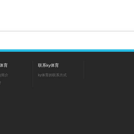
y体育
联系ky体育
的简介
ky体育的联系方式
誉