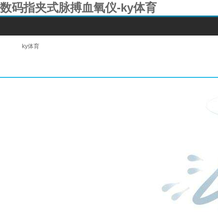
数码指夹式脉搏血氧仪-ky体育
ky体育
睡眠监测系列
bm1000脉搏血氧仪
多功能健康监测仪
重复性血氧传感器（探头）
导联心电图电缆线
血氧ibp电缆
一次性体温探头
bm2000d睡眠监测管家（家庭版）
兽用多参蓝牙监护仪
台式六参蓝牙监护仪
bm1000b脉搏血氧仪
usb心率计
一次性性血氧传感器（探头）
导联心电配件
一次性血压袖带
重复性体温探头
bm2000a睡眠监测管家（医院版）
兽用掌式蓝牙血氧仪
六参数蓝牙掌式监护仪
1000g脉搏血氧仪
戒指式穿戴心率计
血氧导联连接线
导联心电线
重复性血压袖带
动物多参数蓝牙监护仪
bm1000d脉搏血氧仪
1000f脉搏血氧仪
1000e脉搏血氧仪
bm1000c脉搏血氧仪
bm1000a脉搏血氧仪