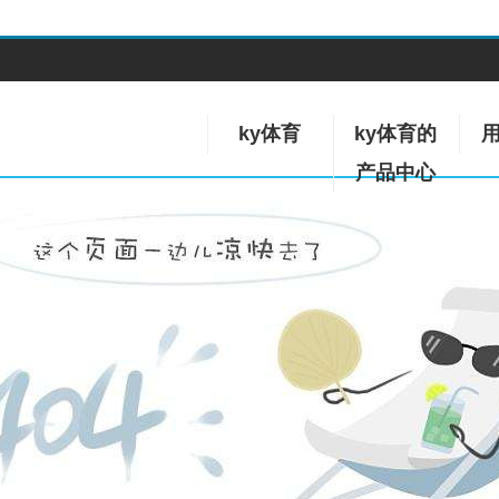
ky体育
ky体育的
产品中心