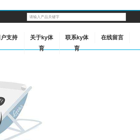
用户支持
关于ky体
联系ky体
在线留言
育
育