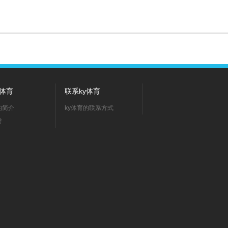
y体育
联系ky体育
的简介
ky体育的联系方式
誉