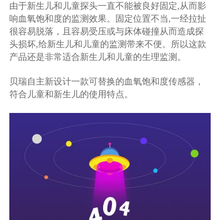
由于新生儿和儿童探头一直不能被良好固定,从而影
响血氧饱和度的监测效果。固定位置不当,一经拉扯
很容易脱落，且容易受压或与床体碰撞从而造成探
头损坏,给新生儿和儿童的监测带来不便。所以这款
产品还是非常适合新生儿和儿童的生理监测。
贝瑞自主新设计一款可替换的血氧饱和度传感器，
符合儿童和新生儿的使用特点。