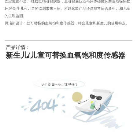
固定位置不当,一经拉扯很容易脱落，且容易受压或与床体碰撞从而造成探头损
坏,给新生儿和儿童的监测带来不便。所以这款产品还是非常适合新生儿和儿童
的生理监测。
贝瑞新设计一款可替换的血氧饱和度传感器，符合儿童和新生儿的使用特点。
产品详情：
新生儿/儿童可替换血氧饱和度传感器