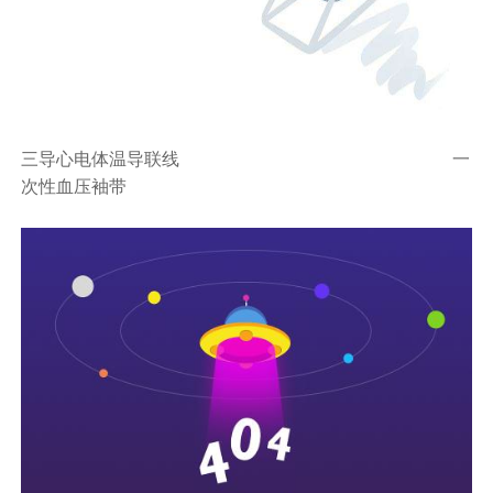
三导心电体温导联线
一
次性血压袖带