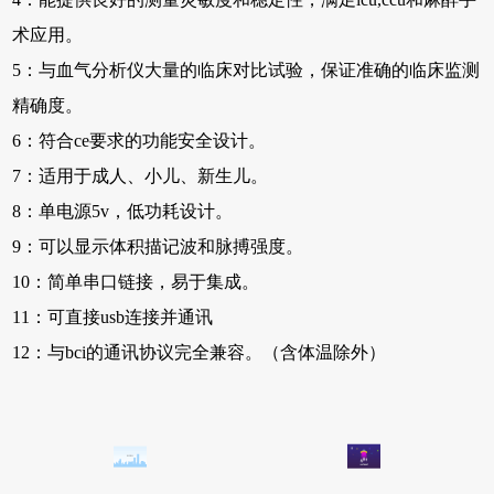
术应用。
5：与血气分析仪大量的临床对比试验，保证准确的临床监测
精确度。
6：符合ce要求的功能安全设计。
7：适用于成人、小儿、新生儿。
8：单电源5v，低功耗设计。
9：可以显示体积描记波和脉搏强度。
10：简单串口链接，易于集成。
11：可直接usb连接并通讯
12：与bci的通讯协议完全兼容。（含体温除外）