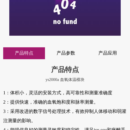
产品特点
产品参数
产品应用
产品特点
ys2000a 血氧体温模块
1：体积小，灵活的安装方式，高可靠性和测量准确度
2：提供快速，准确的血氧饱和度和脉率测量。
3：采用改进的数字信号处理技术，有效抑制人体移动和弱灌
注测量的影响。
4：能提供良好的测量灵敏度和稳定性，满足icu,ccu和麻醉手