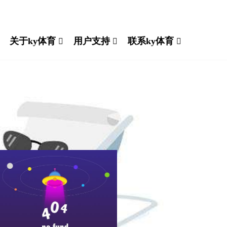
关于ky体育
用户支持
联系ky体育