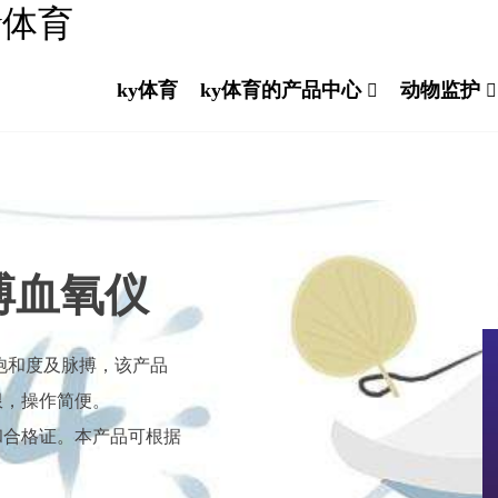
y体育
ky体育
ky体育的产品中心
动物监护
脉搏血氧仪
氧饱和度及脉搏，该产品
限，操作简便。
和合格证。本产品可根据