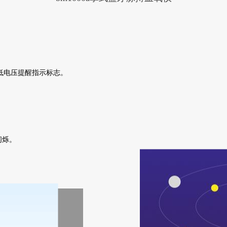
现低电压提醒指示标志。
闪烁。