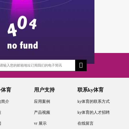
y体育
用户支持
联系ky体育
的简介
应用案例
ky体育的联系方式
质
产品视频
ky体育的人才招聘
闻
vr 展示
在线留言