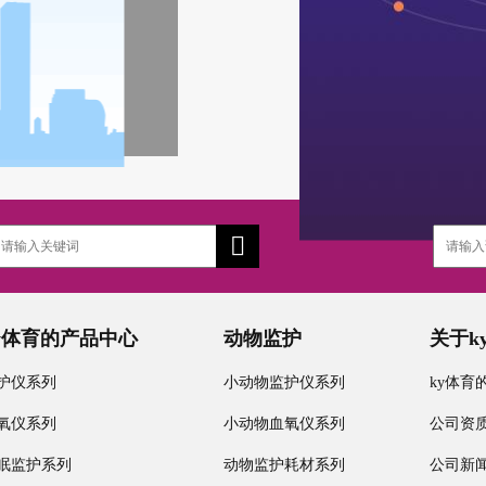
y体育的产品中心
动物监护
关于k
护仪系列
小动物监护仪系列
ky体育
氧仪系列
小动物血氧仪系列
公司资
眠监护系列
动物监护耗材系列
公司新