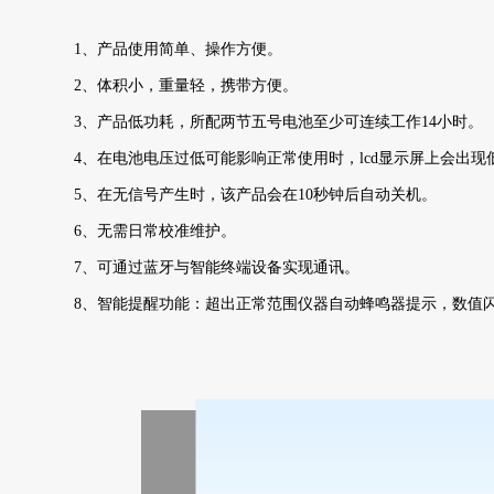
1、产品使用简单、操作方便。
2、体积小，重量轻，携带方便。
3、产品低功耗，所配两节五号电池至少可连续工作14小时。
4、在电池电压过低可能影响正常使用时，lcd显示屏上会出
5、在无信号产生时，该产品会在10秒钟后自动关机。
6、无需日常校准维护。
7、可通过蓝牙与智能终端设备实现通讯。
8、智能提醒功能：超出正常范围仪器自动蜂鸣器提示，数值