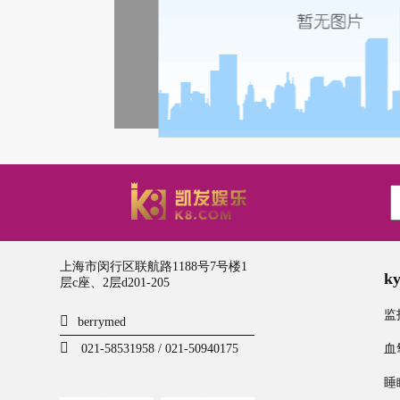
上海市闵行区联航路1188号7号楼1
k
层c座、2层d201-205
监
berrymed
021-58531958 / 021-50940175
血
睡