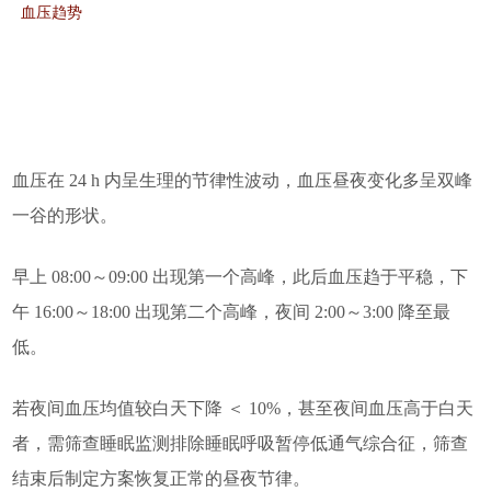
血压趋势
血压在 24 h 内呈生理的节律性波动，血压昼夜变化多呈双峰
一谷的形状。
早上 08:00～09:00 出现第一个高峰，此后血压趋于平稳，下
午 16:00～18:00 出现第二个高峰，夜间 2:00～3:00 降至最
低。
若夜间血压均值较白天下降 ＜ 10%，甚至夜间血压高于白天
者，需筛查睡眠监测排除睡眠呼吸暂停低通气综合征，筛查
结束后制定方案恢复正常的昼夜节律。