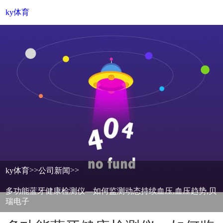
ky体育
>>
>>
ky体育
公司新闻
多功能蓝牙健康检测仪—如何监测动态持续血压,血压趋势,贝
瑞电子